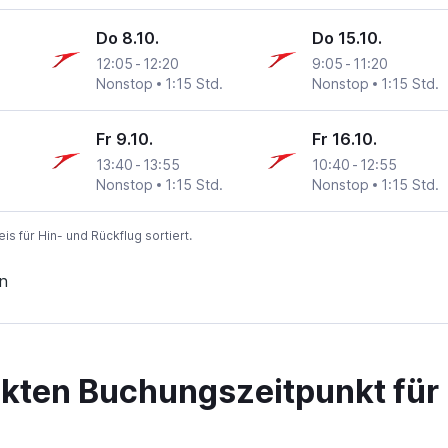
Do 8.10.
Do 15.10.
12:05
-
12:20
9:05
-
11:20
Nonstop
1:15 Std.
Nonstop
1:15 Std.
Fr 9.10.
Fr 16.10.
13:40
-
13:55
10:40
-
12:55
Nonstop
1:15 Std.
Nonstop
1:15 Std.
 für Hin- und Rückflug sortiert.
n
ekten Buchungszeitpunkt für 