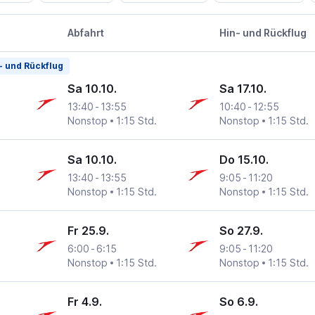
Abfahrt
Hin- und Rückflug
- und Rückflug
Sa 10.10.
Sa 17.10.
13:40
-
13:55
10:40
-
12:55
Nonstop
1:15 Std.
Nonstop
1:15 Std.
Sa 10.10.
Do 15.10.
13:40
-
13:55
9:05
-
11:20
Nonstop
1:15 Std.
Nonstop
1:15 Std.
Fr 25.9.
So 27.9.
6:00
-
6:15
9:05
-
11:20
Nonstop
1:15 Std.
Nonstop
1:15 Std.
Fr 4.9.
So 6.9.