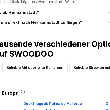
ort für Direktflüge aus Hermannstadt Wien.
ug ab Hermannstadt?
t, um direkt nach Hermannstadt zu fliegen?
ausende verschiedener Optio
 auf SWOODOO
Beliebte Abflugorte für Rumänien
Beliebte Strecken mit
n Europa
Direktflüge ab Palma de Mallorca
Di