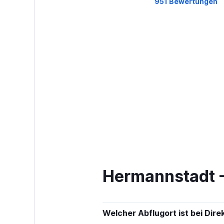
951 Bewertungen
Hermannstadt - 
Welcher Abflugort ist bei Dir