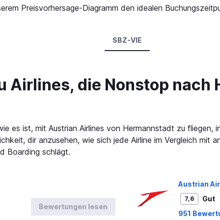
 unserem Preisvorhersage-Diagramm den idealen Buchungszeitp
SBZ-VIE
 Airlines, die Nonstop nach
e es ist, mit Austrian Airlines von Hermannstadt zu fliegen
chkeit, dir anzusehen, wie sich jede Airline im Vergleich mit
d Boarding schlägt.
Austrian Air
Gut
7,6
Bewertungen lesen
951 Bewert