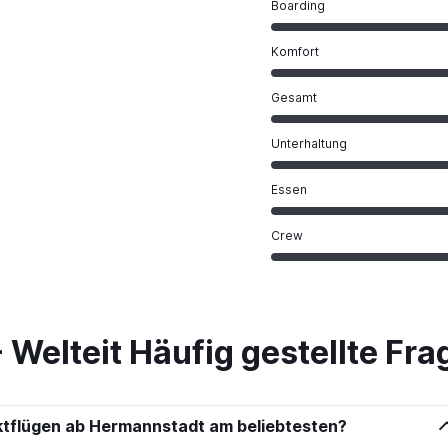
Boarding
Komfort
Gesamt
Unterhaltung
Essen
Crew
Welteit Häufig gestellte Fra
ektflügen ab Hermannstadt am beliebtesten?