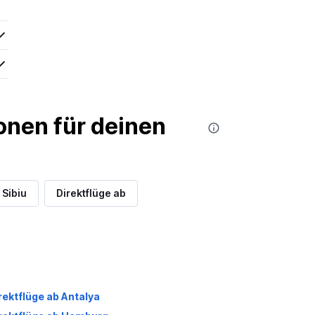
nen für deinen
 Sibiu
Direktflüge ab
rektflüge ab Antalya