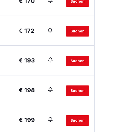
€ 170
Suchen
€ 172
Suchen
€ 193
Suchen
€ 198
Suchen
€ 199
Suchen