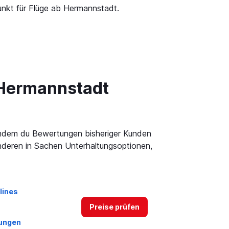
unkt für Flüge ab Hermannstadt.
 Hermannstadt
, indem du Bewertungen bisheriger Kunden
 anderen in Sachen Unterhaltungsoptionen,
lines
Preise prüfen
ungen