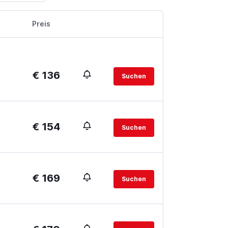
Preis
€ 136
Suchen
€ 154
Suchen
€ 169
Suchen