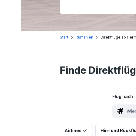
Start
Rumänien
Direktflüge ab Herm
Finde Direktflü
Flug nach
Airlines
Hin- und Rückfl