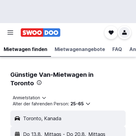
Mietwagen finden
Mietwagenangebote
FAQ
An
Günstige Van-Mietwagen in
Toronto
Anmietstation
Alter der fahrenden Person:
25-65
Toronto, Kanada
Do 13.8.
Mittags
-
Do 20.8.
Mittags