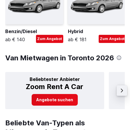
Benzin/Diesel
Hybrid
ab € 140
Zum Angebot
ab € 181
Zum Angebot
Van Mietwagen in Toronto 2026
Beliebtester Anbieter
Zoom Rent A Car
Angebote suchen
Beliebte Van-Typen als