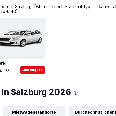
e in Salzburg, Österreich nach Kraftstofftyp. Du kannst ak
(ab € 40).
rid
€ 40
Zum Angebot
in Salzburg 2026
Mietwagenstandorte
Durchschnittlicher 