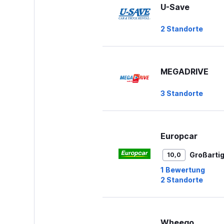
U-Save
2 Standorte
MEGADRIVE
3 Standorte
Europcar
Großarti
10,0
1 Bewertung
2 Standorte
Wheego