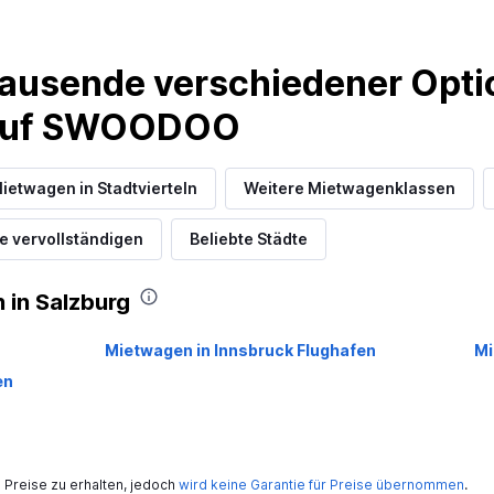
Preise prüfen
ausende verschiedener Optio
 auf SWOODOO
ietwagen in Stadtvierteln
Weitere Mietwagenklassen
Preise prüfen
e vervollständigen
Beliebte Städte
 in Salzburg
Mietwagen in Innsbruck Flughafen
Mi
en
Preise prüfen
Preise zu erhalten, jedoch
wird keine Garantie für Preise übernommen
.