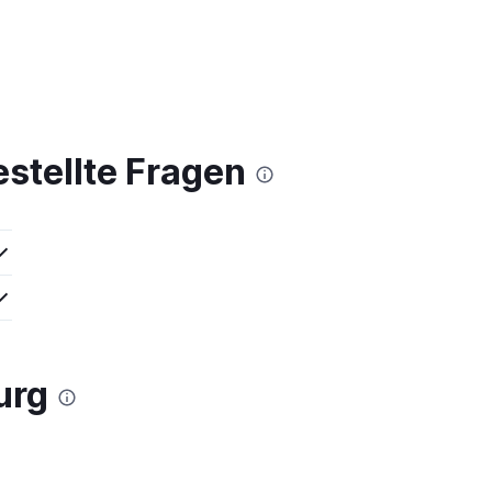
estellte Fragen
urg