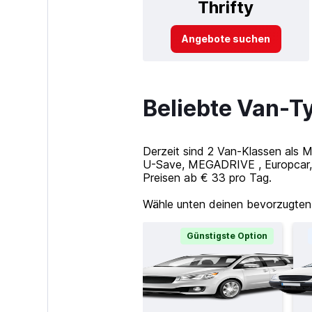
Thrifty
Angebote suchen
Beliebte Van-T
Derzeit sind 2 Van-Klassen als 
U-Save, MEGADRIVE , Europcar, 
Preisen ab € 33 pro Tag.
Wähle unten deinen bevorzugten
Günstigste Option