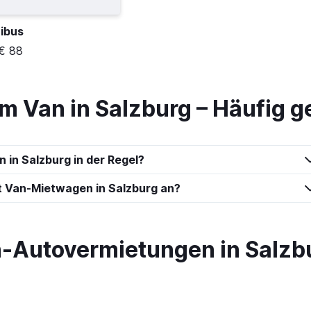
ibus
€ 88
m Van in Salzburg – Häufig g
 in Salzburg in der Regel?
 Van-Mietwagen in Salzburg an?
-Autovermietungen in Salzb