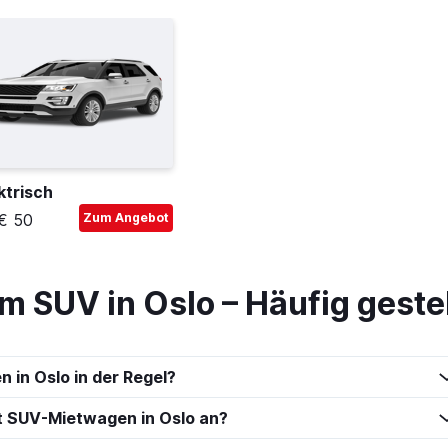
ktrisch
€ 50
Zum Angebot
m SUV in Oslo – Häufig geste
 in Oslo in der Regel?
t SUV-Mietwagen in Oslo an?