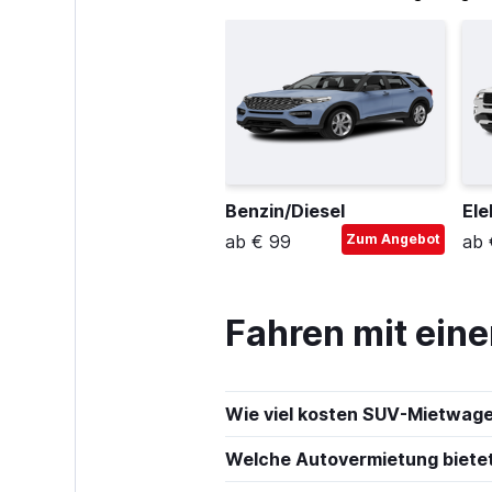
Benzin/Diesel
Ele
ab € 99
Zum Angebot
ab 
Fahren mit eine
Wie viel kosten SUV-Mietwagen
Welche Autovermietung biete