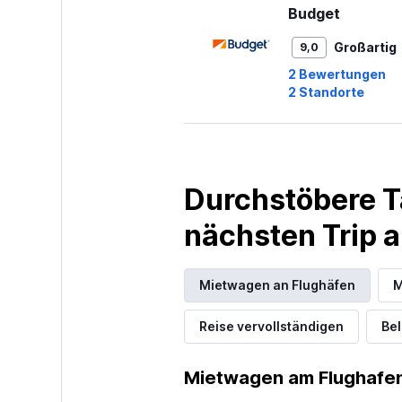
Budget
Großartig
9,0
2 Bewertungen
2 Standorte
Thrifty
Durchstöbere T
3 Standorte
nächsten Trip
Europcar
Mietwagen an Flughäfen
M
2 Standorte
Reise vervollständigen
Bel
Mietwagen am Flughafen
Hertz