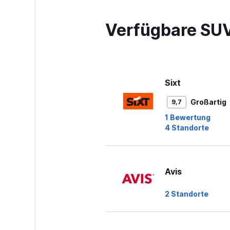
Verfügbare SUV
Sixt
Großartig
9,7
1 Bewertung
4 Standorte
Avis
2 Standorte